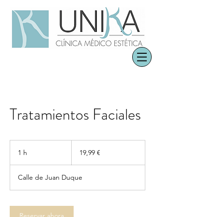
Tratamientos Faciales
19,99
euros
1 h
1
19,99 €
Calle de Juan Duque
Reservar ahora